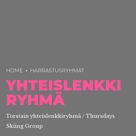
HOME
HARRASTUSRYHMÄT
YHTEISLENKKI
RYHMÄ
Torstain yhteislenkkiryhmä / Thursdays
Skiing Group