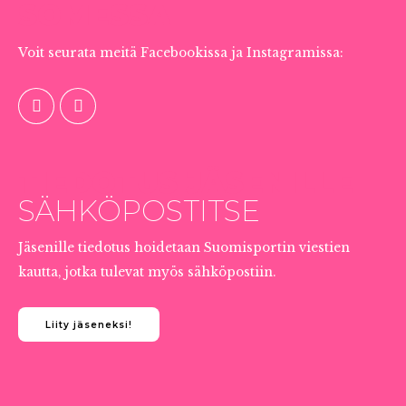
SOMESSA
Voit seurata meitä Facebookissa ja Instagramissa:
TIEDOTUS JÄSENILLE
SÄHKÖPOSTITSE
Jäsenille tiedotus hoidetaan Suomisportin viestien
kautta, jotka tulevat myös sähköpostiin.
Liity jäseneksi!