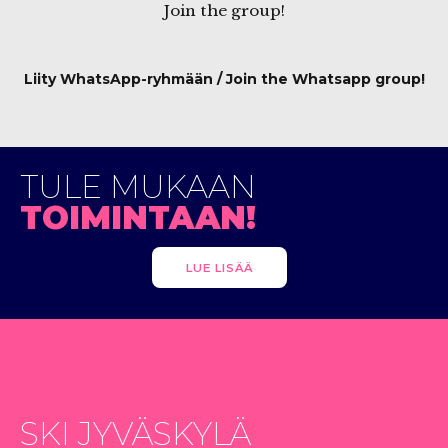
Join the group!
Liity
WhatsApp-ryhmään
/ Join the
Whatsapp group
!
TULE MUKAAN
TOIMINTAAN!
LUE LISÄÄ
SKI JYVÄSKYLÄ