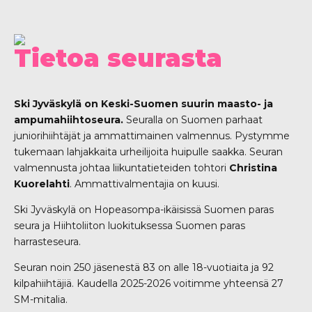
Tietoa seurasta
Ski Jyväskylä on Keski-Suomen suurin maasto- ja
ampumahiihtoseura.
Seuralla on Suomen parhaat
juniorihiihtäjät ja ammattimainen valmennus. Pystymme
tukemaan lahjakkaita urheilijoita huipulle saakka. Seuran
valmennusta johtaa liikuntatieteiden tohtori
Christina
Kuorelahti
. Ammattivalmentajia on kuusi.
Ski Jyväskylä on Hopeasompa-ikäisissä Suomen paras
seura ja Hiihtoliiton luokituksessa Suomen paras
harrasteseura.
Seuran noin 250 jäsenestä 83 on alle 18-vuotiaita ja 92
kilpahiihtäjiä. Kaudella 2025-2026 voitimme yhteensä 27
SM-mitalia.