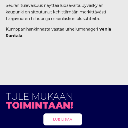
Seuran tulevaisuus näyttää lupaavalta. Jyväskylän
kaupunki on sitoutunut kehittämään merkittävästi
Laajavuoren hiihdon ja mäenlaskun olosuhteita.
Kumppanihankinnasta vastaa urheilumanageri
Venla
Rantala
.
TULE MUKAAN
TOIMINTAAN!
LUE LISÄÄ