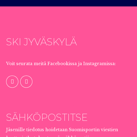
SKI JYVÄSKYLÄ
SOMESSA
Voit seurata meitä Facebookissa ja Instagramissa:
TIEDOTUS JÄSENILLE
SÄHKÖPOSTITSE
Jäsenille tiedotus hoidetaan Suomisportin viestien