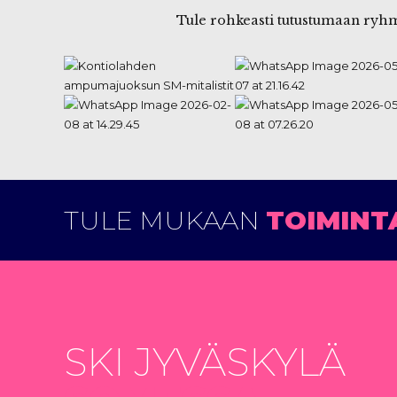
Tule rohkeasti tutustumaan ryhm
TULE MUKAAN
TOIMINT
SKI JYVÄSKYLÄ