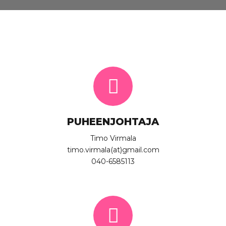
PUHEENJOHTAJA
Timo Virmala
timo.virmala(at)gmail.com
040-6585113