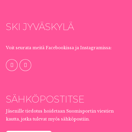
SKI JYVÄSKYLÄ
SOMESSA
Voit seurata meitä Facebookissa ja Instagramissa:
TIEDOTUS JÄSENILLE
SÄHKÖPOSTITSE
Jäsenille tiedotus hoidetaan Suomisportin viestien
kautta, jotka tulevat myös sähköpostiin.