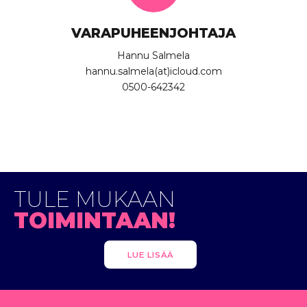
VARAPUHEENJOHTAJA
Hannu Salmela
hannu.salmela(at)icloud.com
0500-642342
TULE MUKAAN
TOIMINTAAN!
LUE LISÄÄ