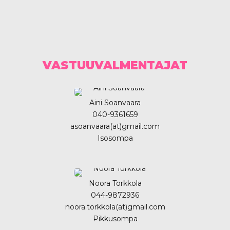
VASTUUVALMENTAJAT
Aini Soanvaara
040-9361659
asoanvaara(at)gmail.com
Isosompa
Noora Torkkola
044-9872936
noora.torkkola(at)gmail.com
Pikkusompa