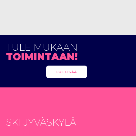
TULE MUKAAN
TOIMINTAAN!
LUE LISÄÄ
SKI JYVÄSKYLÄ
SOMESSA