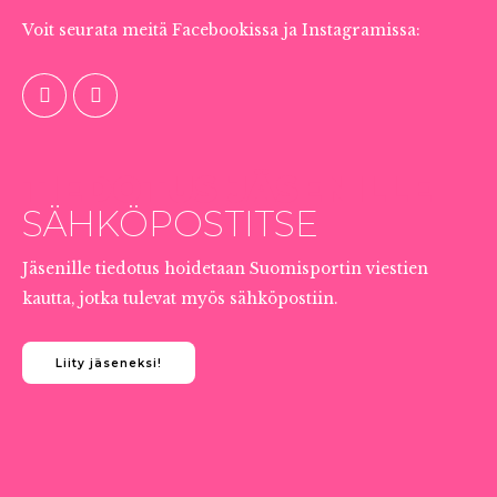
Voit seurata meitä Facebookissa ja Instagramissa:
TIEDOTUS JÄSENILLE
SÄHKÖPOSTITSE
Jäsenille tiedotus hoidetaan Suomisportin viestien
kautta, jotka tulevat myös sähköpostiin.
Liity jäseneksi!