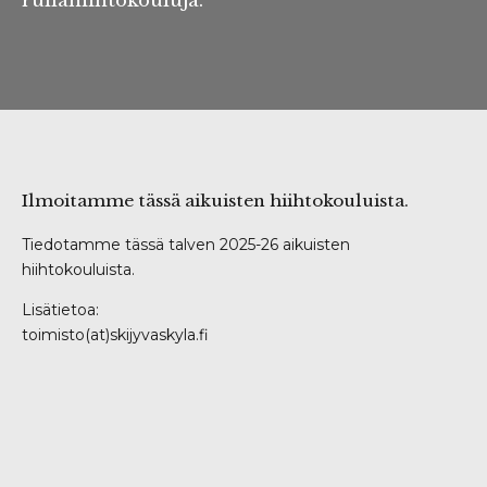
rullahiihtokouluja.
Ilmoitamme tässä aikuisten hiihtokouluista.
Tiedotamme tässä talven 2025-26 aikuisten
hiihtokouluista.
Lisätietoa:
toimisto(at)skijyvaskyla.fi