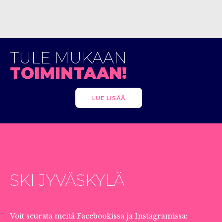
TULE MUKAAN
TOIMINTAAN!
LUE LISÄÄ
SKI JYVÄSKYLÄ
SOMESSA
Voit seurata meitä Facebookissa ja Instagramissa: