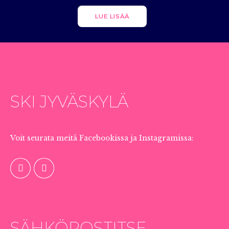
LUE LISÄÄ
SKI JYVÄSKYLÄ
SOMESSA
Voit seurata meitä Facebookissa ja Instagramissa:
TIEDOTUS JÄSENILLE
SÄHKÖPOSTITSE