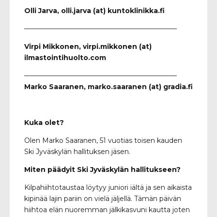
Olli Jarva, olli.jarva (at) kuntoklinikka.fi
——————————————————————–
Virpi Mikkonen, virpi.mikkonen (at)
ilmastointihuolto.com
——————————————————————–
Marko Saaranen, marko.saaranen (at) gradia.fi
Kuka olet?
Olen Marko Saaranen, 51 vuotias toisen kauden
Ski Jyväskylän hallituksen jäsen.
Miten päädyit Ski Jyväskylän hallitukseen?
Kilpahiihtotaustaa löytyy juniori iältä ja sen aikaista
kipinää lajin pariin on vielä jäljellä. Tämän päivän
hiihtoa elän nuoremman jälkikasvuni kautta joten