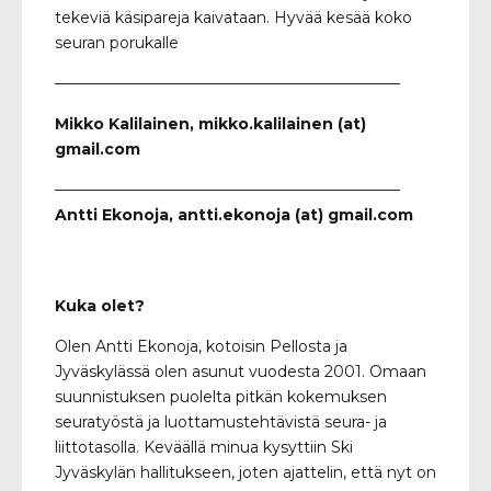
tekeviä käsipareja kaivataan. Hyvää kesää koko
seuran porukalle
——————————————————————–
Mikko Kalilainen, mikko.kalilainen (at)
gmail.com
——————————————————————–
Antti Ekonoja, antti.ekonoja (at) gmail.com
Kuka olet?
Olen Antti Ekonoja, kotoisin Pellosta ja
Jyväskylässä olen asunut vuodesta 2001. Omaan
suunnistuksen puolelta pitkän kokemuksen
seuratyöstä ja luottamustehtävistä seura- ja
liittotasolla. Keväällä minua kysyttiin Ski
Jyväskylän hallitukseen, joten ajattelin, että nyt on