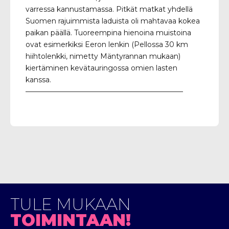
varressa kannustamassa. Pitkät matkat yhdellä
Suomen rajuimmista laduista oli mahtavaa kokea
paikan päällä. Tuoreempina hienoina muistoina
ovat esimerkiksi Eeron lenkin (Pellossa 30 km
hiihtolenkki, nimetty Mäntyrannan mukaan)
kiertäminen kevätauringossa omien lasten
kanssa.
——————————————————————
TULE MUKAAN
TOIMINTAAN!