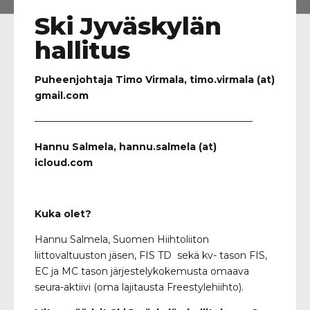
Ski Jyväskylän
hallitus
Puheenjohtaja Timo Virmala, timo.virmala (at)
gmail.com
——————————————————————–
Hannu Salmela, hannu.salmela (at)
icloud.com
Kuka olet?
Hannu Salmela, Suomen Hiihtoliiton
liittovaltuuston jäsen, FIS TD sekä kv- tason FIS,
EC ja MC tason järjestelykokemusta omaava
seura-aktiivi (oma lajitausta Freestylehiihto).