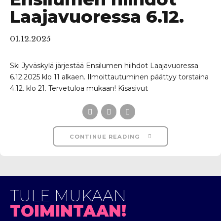
Laajavuoressa 6.12.
01.12.2025
Ski Jyväskylä järjestää Ensilumen hiihdot Laajavuoressa
6.12.2025 klo 11 alkaen. Ilmoittautuminen päättyy torstaina
4.12. klo 21. Tervetuloa mukaan! Kisasivut
CONTINUE READING
TULE MUKAAN
TOIMINTAAN!