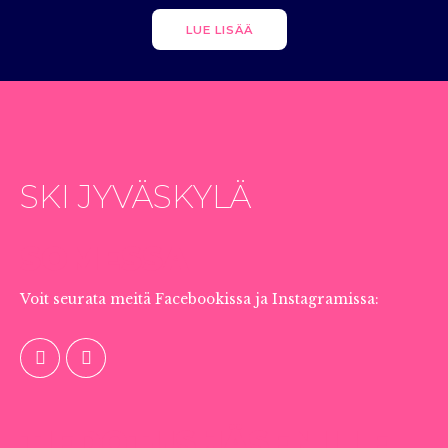
LUE LISÄÄ
SKI JYVÄSKYLÄ
SOMESSA
Voit seurata meitä Facebookissa ja Instagramissa:
TIEDOTUS JÄSENILLE