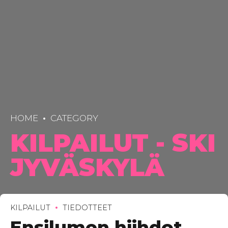
HOME
CATEGORY
KILPAILUT - SKI
JYVÄSKYLÄ
KILPAILUT
TIEDOTTEET
Ensilumen hiihdot