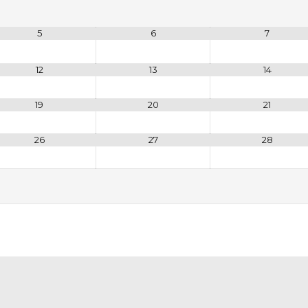
5
6
7
12
13
14
19
20
21
26
27
28