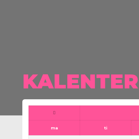
KALENTERI
ma
ti