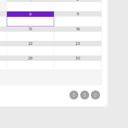
9
8
15
16
22
23
29
30