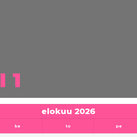
 1
elokuu
2026
ke
to
pe