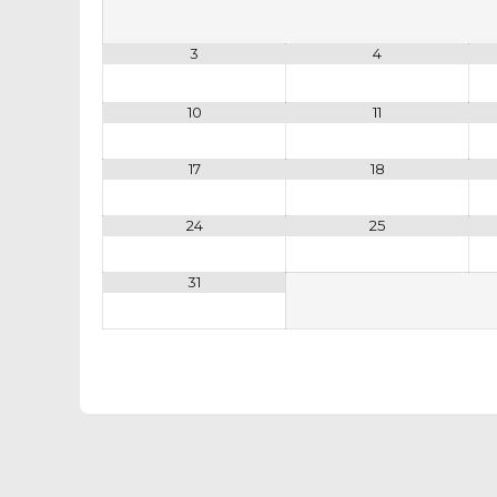
3
4
10
11
17
18
24
25
31