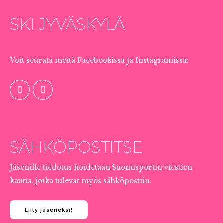
SKI JYVÄSKYLÄ
SOMESSA
Voit seurata meitä Facebookissa ja Instagramissa:
TIEDOTUS JÄSENILLE
SÄHKÖPOSTITSE
Jäsenille tiedotus hoidetaan Suomisportin viestien
kautta, jotka tulevat myös sähköpostiin.
Liity jäseneksi!