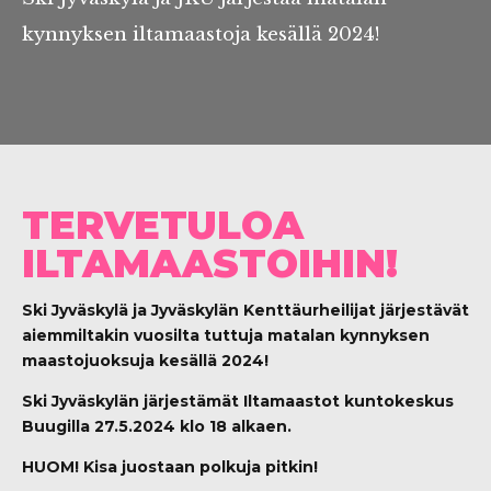
kynnyksen iltamaastoja kesällä 2024!
TERVETULOA
ILTAMAASTOIHIN!
Ski Jyväskylä ja Jyväskylän Kenttäurheilijat järjestävät
aiemmiltakin vuosilta tuttuja matalan kynnyksen
maastojuoksuja kesällä 2024!
Ski Jyväskylän järjestämät Iltamaastot kuntokeskus
Buugilla 27.5.2024 klo 18 alkaen.
HUOM! Kisa juostaan polkuja pitkin!