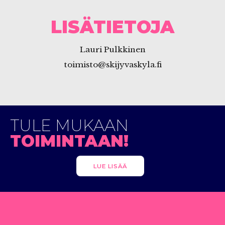
LISÄTIETOJA
Lauri Pulkkinen
toimisto@skijyvaskyla.fi
TULE MUKAAN
TOIMINTAAN!
LUE LISÄÄ