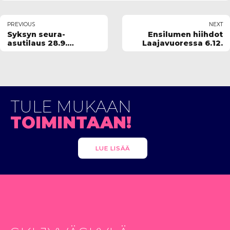
PREVIOUS
NEXT
Syksyn seura-
Ensilumen hiihdot
asutilaus 28.9.
Laajavuoressa 6.12.
mennessä
TULE MUKAAN
TOIMINTAAN!
LUE LISÄÄ