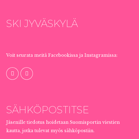
SKI JYVÄSKYLÄ
SOMESSA
Voit seurata meitä Facebookissa ja Instagramissa:
TIEDOTUS JÄSENILLE
SÄHKÖPOSTITSE
Jäsenille tiedotus hoidetaan Suomisportin viestien
kautta, jotka tulevat myös sähköpostiin.