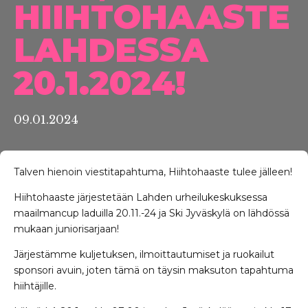
HIIHTOHAASTE
LAHDESSA
20.1.2024!
09.01.2024
Talven hienoin viestitapahtuma, Hiihtohaaste tulee jälleen!
Hiihtohaaste järjestetään Lahden urheilukeskuksessa
maailmancup laduilla 20.11.-24 ja Ski Jyväskylä on lähdössä
mukaan juniorisarjaan!
Järjestämme kuljetuksen, ilmoittautumiset ja ruokailut
sponsori avuin, joten tämä on täysin maksuton tapahtuma
hiihtäjille.